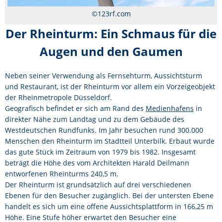
STADTTEILE
©123rf.com
Der Rheinturm: Ein Schmaus für die
KONTAKT
Augen und den Gaumen
Neben seiner Verwendung als Fernsehturm, Aussichtsturm
und Restaurant, ist der Rheinturm vor allem ein Vorzeigeobjekt
der Rheinmetropole Düsseldorf.
Geografisch befindet er sich am Rand des
Medienhafens
in
direkter Nähe zum Landtag und zu dem Gebäude des
Westdeutschen Rundfunks. Im Jahr besuchen rund 300.000
Menschen den Rheinturm im Stadtteil Unterbilk. Erbaut wurde
das gute Stück im Zeitraum von 1979 bis 1982. Insgesamt
beträgt die Höhe des vom Architekten Harald Deilmann
entworfenen Rheinturms 240,5 m.
Der Rheinturm ist grundsätzlich auf drei verschiedenen
Ebenen für den Besucher zugänglich. Bei der untersten Ebene
handelt es sich um eine offene Aussichtsplattform in 166,25 m
Höhe. Eine Stufe höher erwartet den Besucher eine