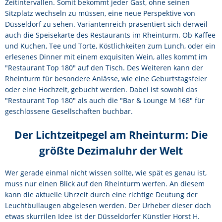
Zeitintervallen. Somit bekommt jeder Gast, ohne seinen
Sitzplatz wechseln zu müssen, eine neue Perspektive von
Düsseldorf zu sehen. Variantenreich präsentiert sich derweil
auch die Speisekarte des Restaurants im Rheinturm. Ob Kaffee
und Kuchen, Tee und Torte, Köstlichkeiten zum Lunch, oder ein
erlesenes Dinner mit einem exquisiten Wein, alles kommt im
″Restaurant Top 180″ auf den Tisch. Des Weiteren kann der
Rheinturm für besondere Anlässe, wie eine Geburtstagsfeier
oder eine Hochzeit, gebucht werden. Dabei ist sowohl das
″Restaurant Top 180″ als auch die ″Bar & Lounge M 168″ für
geschlossene Gesellschaften buchbar.
Der Lichtzeitpegel am Rheinturm: Die
größte Dezimaluhr der Welt
Wer gerade einmal nicht wissen sollte, wie spät es genau ist,
muss nur einen Blick auf den Rheinturm werfen. An diesem
kann die aktuelle Uhrzeit durch eine richtige Deutung der
Leuchtbullaugen abgelesen werden. Der Urheber dieser doch
etwas skurrilen Idee ist der Düsseldorfer Künstler Horst H.