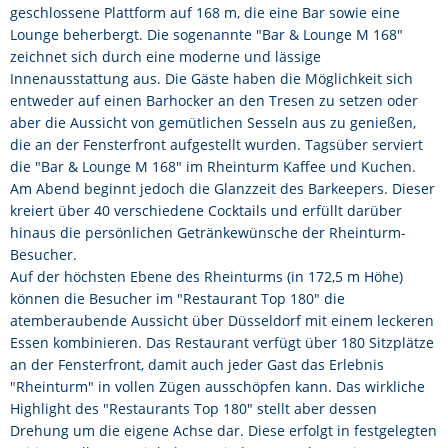
geschlossene Plattform auf 168 m, die eine Bar sowie eine
Lounge beherbergt. Die sogenannte ″Bar & Lounge M 168″
zeichnet sich durch eine moderne und lässige
Innenausstattung aus. Die Gäste haben die Möglichkeit sich
entweder auf einen Barhocker an den Tresen zu setzen oder
aber die Aussicht von gemütlichen Sesseln aus zu genießen,
die an der Fensterfront aufgestellt wurden. Tagsüber serviert
die ″Bar & Lounge M 168″ im Rheinturm Kaffee und Kuchen.
Am Abend beginnt jedoch die Glanzzeit des Barkeepers. Dieser
kreiert über 40 verschiedene Cocktails und erfüllt darüber
hinaus die persönlichen Getränkewünsche der Rheinturm-
Besucher.
Auf der höchsten Ebene des Rheinturms (in 172,5 m Höhe)
können die Besucher im ″Restaurant Top 180″ die
atemberaubende Aussicht über Düsseldorf mit einem leckeren
Essen kombinieren. Das Restaurant verfügt über 180 Sitzplätze
an der Fensterfront, damit auch jeder Gast das Erlebnis
″Rheinturm″ in vollen Zügen ausschöpfen kann. Das wirkliche
Highlight des ″Restaurants Top 180″ stellt aber dessen
Drehung um die eigene Achse dar. Diese erfolgt in festgelegten