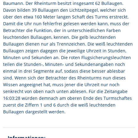
Baumann. Der Rheinturm besitzt insgesamt 62 Bullaugen.
Davon bilden 39 Bullaugen den Lichtzeitpegel, welcher sich
über den etwa 160 Meter langen Schaft des Turms erstreckt.
Damit die Uhr nun fehlerfrei gelesen werden kann, muss der
Betrachter die Funktion, der in unterschiedlichen Farben
leuchtenden Bullaugen, kennen. Die gelb leuchtenden
Bullaugen dienen nur als Trennzeichen. Die weiß leuchtenden
Bullaugen zeigen dagegen die jeweilige Uhrzeit in Stunden,
Minuten und Sekunden an. Die roten Flugsicherungsleuchten
teilen die Stunden-, Minuten- und Sekundenangaben noch
einmal in drei Segmente auf, sodass diese besser ablesbar
sind. Wenn sich der Betrachter des Rheinturms nun dieses
Wissen angeeignet hat, muss jener die Uhrzeit nur noch
senkrecht von oben nach unten ablesen. Für die Zeitangabe
16:03:28 würden demnach am oberen Ende des Turmschaftes
zuerst die Ziffern 1 und 6 durch die weiß leuchtenden
Bullaugen dargestellt werden.
Informationen: