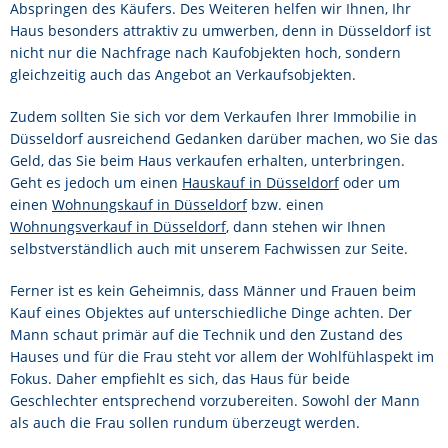
Abspringen des Käufers. Des Weiteren helfen wir Ihnen, Ihr
Haus besonders attraktiv zu umwerben, denn in Düsseldorf ist
nicht nur die Nachfrage nach Kaufobjekten hoch, sondern
gleichzeitig auch das Angebot an Verkaufsobjekten.
Zudem sollten Sie sich vor dem Verkaufen Ihrer Immobilie in
Düsseldorf ausreichend Gedanken darüber machen, wo Sie das
Geld, das Sie beim Haus verkaufen erhalten, unterbringen.
Geht es jedoch um einen
Hauskauf in Düsseldorf
oder um
einen
Wohnungskauf in Düsseldorf
bzw. einen
Wohnungsverkauf in Düsseldorf
, dann stehen wir Ihnen
selbstverständlich auch mit unserem Fachwissen zur Seite.
Ferner ist es kein Geheimnis, dass Männer und Frauen beim
Kauf eines Objektes auf unterschiedliche Dinge achten. Der
Mann schaut primär auf die Technik und den Zustand des
Hauses und für die Frau steht vor allem der Wohlfühlaspekt im
Fokus. Daher empfiehlt es sich, das Haus für beide
Geschlechter entsprechend vorzubereiten. Sowohl der Mann
als auch die Frau sollen rundum überzeugt werden.