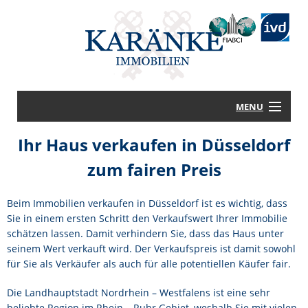
MENU
Ihr Haus verkaufen in Düsseldorf
STARTSEITE
zum fairen Preis
HAUS KAUFEN
Beim Immobilien verkaufen in Düsseldorf ist es wichtig, dass
HAUS VERKAUFEN
Sie in einem ersten Schritt den Verkaufswert Ihrer Immobilie
schätzen lassen. Damit verhindern Sie, dass das Haus unter
seinem Wert verkauft wird. Der Verkaufspreis ist damit sowohl
LEISTUNGEN
für Sie als Verkäufer als auch für alle potentiellen Käufer fair.
WISSENSWERTES
Die Landhauptstadt Nordrhein – Westfalens ist eine sehr
beliebte Region im Rhein – Ruhr Gebiet, weshalb Sie mit vielen