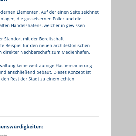
odernen Elementen. Auf der einen Seite zeichnet
nlagen, die gusseisernen Poller und die
alten Handelshafens, welcher in gewissen
r Standort mit der Bereitschaft
e Beispiel für den neuen architektonischen
 in direkter Nachbarschaft zum Medienhafen,
erwaltung keine weiträumige Flächensanierung
 und anschließend bebaut. Dieses Konzept ist
 den Rest der Stadt zu einem echten
henswürdigkeiten:
hein