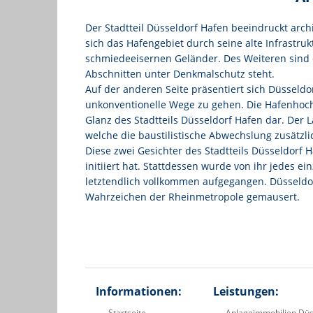
Der Stadtteil Düsseldorf Hafen beeindruckt arc
sich das Hafengebiet durch seine alte Infrastru
schmiedeeisernen Geländer. Des Weiteren sind d
Abschnitten unter Denkmalschutz steht.
Auf der anderen Seite präsentiert sich Düsseldo
unkonventionelle Wege zu gehen. Die Hafenhochh
Glanz des Stadtteils Düsseldorf Hafen dar. Der
welche die baustilistische Abwechslung zusätzli
Diese zwei Gesichter des Stadtteils Düsseldorf 
initiiert hat. Stattdessen wurde von ihr jedes 
letztendlich vollkommen aufgegangen. Düsseldor
Wahrzeichen der Rheinmetropole gemausert.
Informationen:
Leistungen:
Startseite
Anlageimmobilien Düs