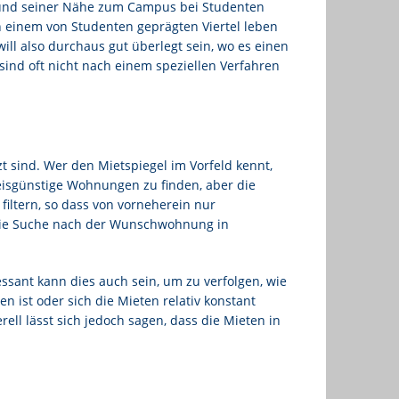
und seiner Nähe zum Campus bei Studenten
in einem von Studenten geprägten Viertel leben
ll also durchaus gut überlegt sein, wo es einen
sind oft nicht nach einem speziellen Verfahren
 sind. Wer den Mietspiegel im Vorfeld kennt,
reisgünstige Wohnungen zu finden, aber die
iltern, so dass von vorneherein nur
 die Suche nach der Wunschwohnung in
essant kann dies auch sein, um zu verfolgen, wie
 ist oder sich die Mieten relativ konstant
ll lässt sich jedoch sagen, dass die Mieten in