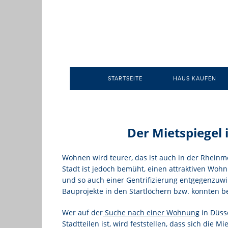
STARTSEITE
HAUS KAUFEN
Der Mietspiegel 
Wohnen wird teurer, das ist auch in der Rheinm
Stadt ist jedoch bemüht, einen attraktiven Woh
und so auch einer Gentrifizierung entgegenzuw
Bauprojekte in den Startlöchern bzw. konnten b
Wer auf der
Suche nach einer Wohnung
in Düsse
Stadtteilen ist, wird feststellen, dass sich die M