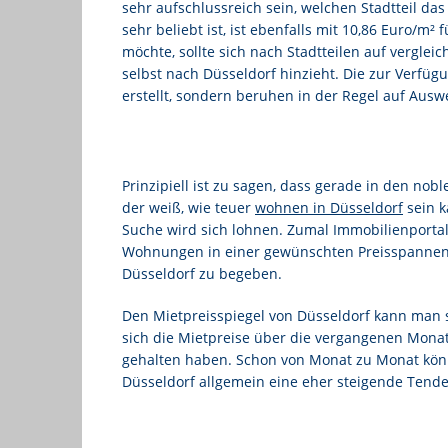
sehr aufschlussreich sein, welchen Stadtteil da
sehr beliebt ist, ist ebenfalls mit 10,86 Euro/m
möchte, sollte sich nach Stadtteilen auf vergl
selbst nach Düsseldorf hinzieht. Die zur Verfüg
erstellt, sondern beruhen in der Regel auf Aus
Prinzipiell ist zu sagen, dass gerade in den n
der weiß, wie teuer
wohnen in Düsseldorf
sein k
Suche wird sich lohnen. Zumal Immobilienportal
Wohnungen in einer gewünschten Preisspannen a
Düsseldorf zu begeben.
Den Mietpreisspiegel von Düsseldorf kann man si
sich die Mietpreise über die vergangenen Monate
gehalten haben. Schon von Monat zu Monat können
Düsseldorf allgemein eine eher steigende Tend