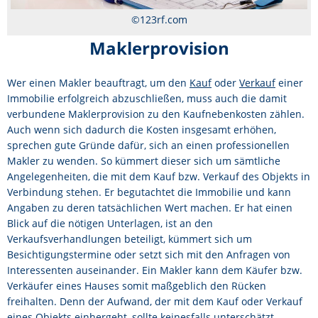
STADTTEILE
©123rf.com
Maklerprovision
KONTAKT
Wer einen Makler beauftragt, um den
Kauf
oder
Verkauf
einer
Immobilie erfolgreich abzuschließen, muss auch die damit
verbundene Maklerprovision zu den Kaufnebenkosten zählen.
Auch wenn sich dadurch die Kosten insgesamt erhöhen,
sprechen gute Gründe dafür, sich an einen professionellen
Makler zu wenden. So kümmert dieser sich um sämtliche
Angelegenheiten, die mit dem Kauf bzw. Verkauf des Objekts in
Verbindung stehen. Er begutachtet die Immobilie und kann
Angaben zu deren tatsächlichen Wert machen. Er hat einen
Blick auf die nötigen Unterlagen, ist an den
Verkaufsverhandlungen beteiligt, kümmert sich um
Besichtigungstermine oder setzt sich mit den Anfragen von
Interessenten auseinander. Ein Makler kann dem Käufer bzw.
Verkäufer eines Hauses somit maßgeblich den Rücken
freihalten. Denn der Aufwand, der mit dem Kauf oder Verkauf
eines Objekts einhergeht, sollte keinesfalls unterschätzt