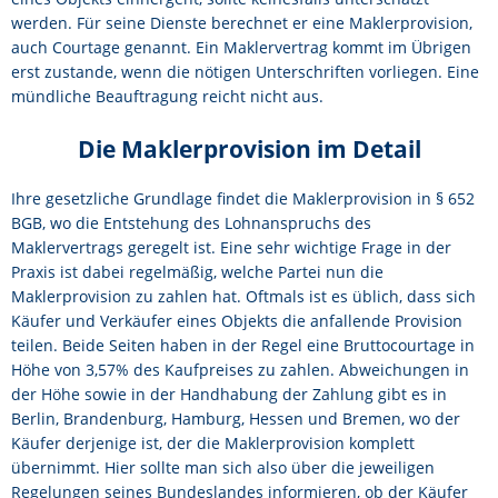
werden. Für seine Dienste berechnet er eine Maklerprovision,
auch Courtage genannt. Ein Maklervertrag kommt im Übrigen
erst zustande, wenn die nötigen Unterschriften vorliegen. Eine
mündliche Beauftragung reicht nicht aus.
Die Maklerprovision im Detail
Ihre gesetzliche Grundlage findet die Maklerprovision in § 652
BGB, wo die Entstehung des Lohnanspruchs des
Maklervertrags geregelt ist. Eine sehr wichtige Frage in der
Praxis ist dabei regelmäßig, welche Partei nun die
Maklerprovision zu zahlen hat. Oftmals ist es üblich, dass sich
Käufer und Verkäufer eines Objekts die anfallende Provision
teilen. Beide Seiten haben in der Regel eine Bruttocourtage in
Höhe von 3,57% des Kaufpreises zu zahlen. Abweichungen in
der Höhe sowie in der Handhabung der Zahlung gibt es in
Berlin, Brandenburg, Hamburg, Hessen und Bremen, wo der
Käufer derjenige ist, der die Maklerprovision komplett
übernimmt. Hier sollte man sich also über die jeweiligen
Regelungen seines Bundeslandes informieren, ob der Käufer